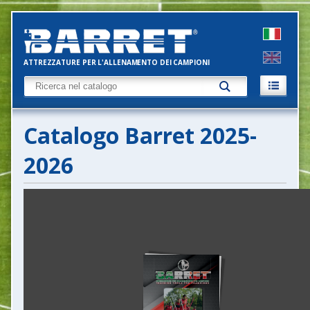
ATTREZZATURE PER L'ALLENAMENTO DEI CAMPIONI
Catalogo Barret 2025-
2026