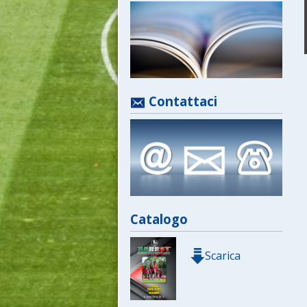
Contattaci
Catalogo
Scarica