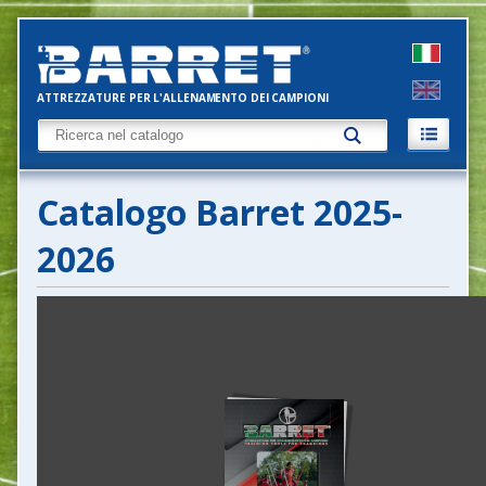
ATTREZZATURE PER L'ALLENAMENTO DEI CAMPIONI
Catalogo Barret 2025-
2026