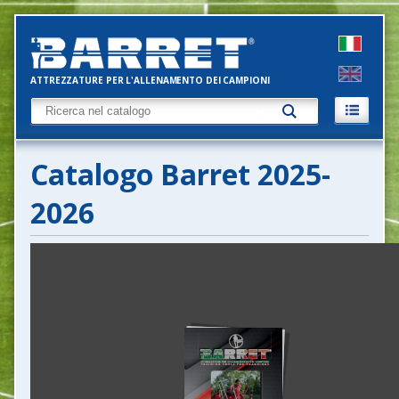
ATTREZZATURE PER L'ALLENAMENTO DEI CAMPIONI
Catalogo Barret 2025-
2026