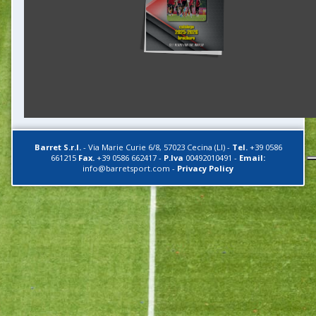
Barret S.r.l.
-
Via Marie Curie 6/8
,
57023
Cecina (LI)
-
Tel.
+39 0586
661215
Fax.
+39 0586 662417
-
P.Iva
00492010491
-
Email:
info@barretsport.com
-
Privacy Policy