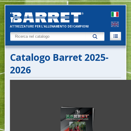
ATTREZZATURE PER L'ALLENAMENTO DEI CAMPIONI
Catalogo Barret 2025-
2026